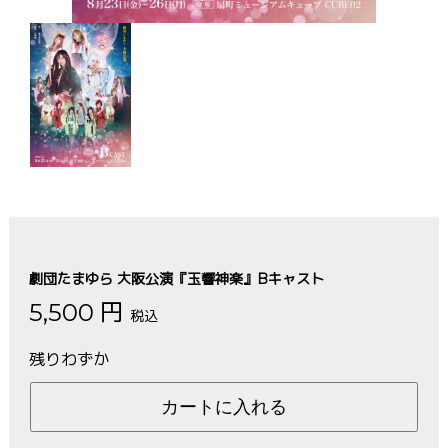
劇団たまゆら 大阪公演『玉響神楽』Bキャスト
5,500 円
税込
残りわずか
カートに入れる