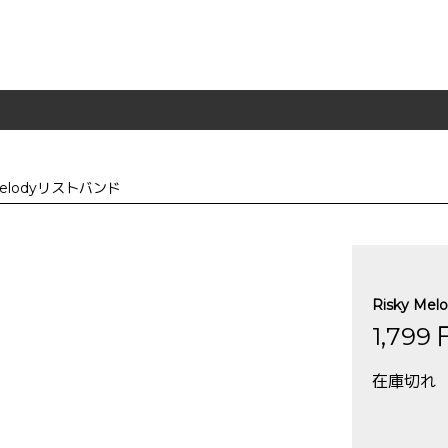
 Melodyリストバンド
Risky M
1,799
在庫切れ